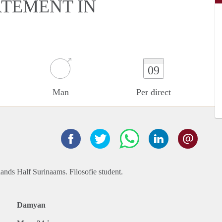
RTEMENT IN
09
Man
Per direct
ands Half Surinaams. Filosofie student.
Damyan