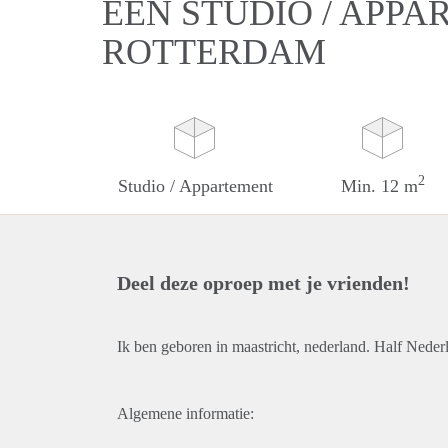
EEN STUDIO / APPA
ROTTERDAM
2
Studio / Appartement
Min. 12 m
Deel deze oproep met je vrienden!
Ik ben geboren in maastricht, nederland. Half Nederl
Algemene informatie: