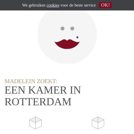
OK!
We gebruiken
cookies
voor de beste service
MADELEIN ZOEKT:
EEN KAMER IN
ROTTERDAM