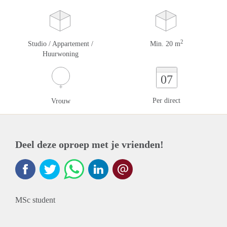
2
Studio / Appartement /
Min. 20 m
Huurwoning
07
Per direct
Vrouw
Deel deze oproep met je vrienden!
MSc student