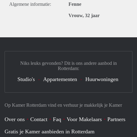
Algemene informatie:
Fenne
Vrouw, 32 jaar
Niks leuks gevonden? Dit is ons andere aanbod in
Rotterdam:
Studio's
Appartementen
Huurwoningen
Op Kamer Rotterdam vind en verhuur je makkelijk je Kamer
Over ons
Contact
Faq
Voor Makelaars
Partners
Gratis je Kamer aanbieden in Rotterdam