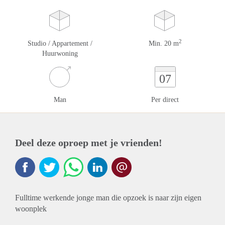
2
Studio / Appartement /
Min. 20 m
Huurwoning
07
Man
Per direct
Deel deze oproep met je vrienden!
Fulltime werkende jonge man die opzoek is naar zijn eigen
woonplek