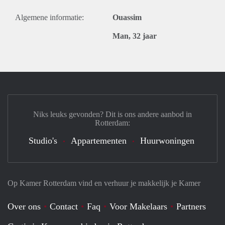
Algemene informatie:
Ouassim
Man, 32 jaar
Niks leuks gevonden? Dit is ons andere aanbod in
Rotterdam:
Studio's
Appartementen
Huurwoningen
Op Kamer Rotterdam vind en verhuur je makkelijk je Kamer
Over ons
Contact
Faq
Voor Makelaars
Partners