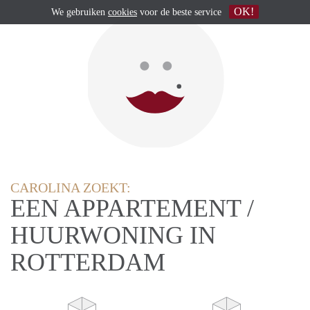
OK!
We gebruiken
cookies
voor de beste service
CAROLINA ZOEKT:
EEN APPARTEMENT /
HUURWONING IN
ROTTERDAM