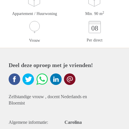
2
Appartement / Huurwoning
Min. 90 m
08
Per direct
Vrouw
Deel deze oproep met je vrienden!
Zelfstandige vrouw , docent Nederlands en
Bloemist
Algemene informatie:
Carolina