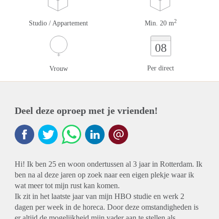
2
Studio / Appartement
Min. 20 m
08
Per direct
Vrouw
Deel deze oproep met je vrienden!
Hi! Ik ben 25 en woon ondertussen al 3 jaar in Rotterdam. Ik
ben na al deze jaren op zoek naar een eigen plekje waar ik
wat meer tot mijn rust kan komen.
Ik zit in het laatste jaar van mijn HBO studie en werk 2
dagen per week in de horeca. Door deze omstandigheden is
er altijd de mogelijkheid mijn vader aan te stellen als