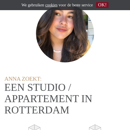
OK!
We gebruiken
cookies
voor de beste service
ANNA ZOEKT:
EEN STUDIO /
APPARTEMENT IN
ROTTERDAM