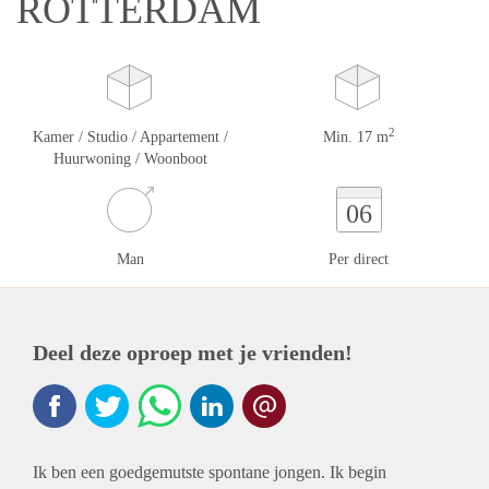
ROTTERDAM
2
Kamer / Studio / Appartement /
Min. 17 m
Huurwoning / Woonboot
06
Man
Per direct
Deel deze oproep met je vrienden!
Ik ben een goedgemutste spontane jongen. Ik begin