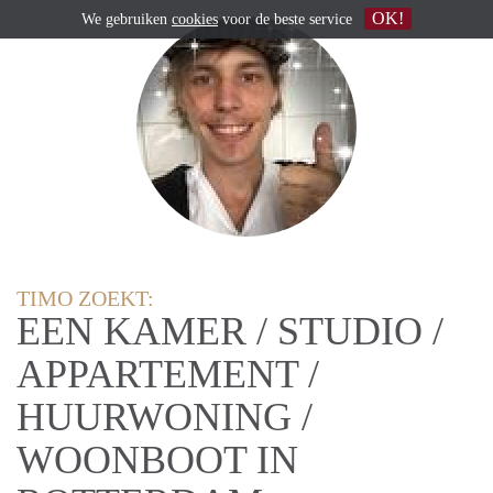
OK!
We gebruiken
cookies
voor de beste service
TIMO ZOEKT:
EEN KAMER / STUDIO /
APPARTEMENT /
HUURWONING /
WOONBOOT IN