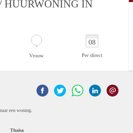
/ HUURWONING IN
08
Per direct
Vrouw
 naar een woning.
Thaisa