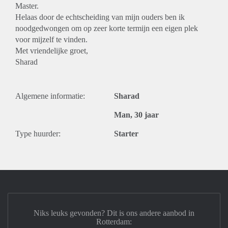
Master.
Helaas door de echtscheiding van mijn ouders ben ik
noodgedwongen om op zeer korte termijn een eigen plek
voor mijzelf te vinden.
Met vriendelijke groet,
Sharad
Algemene informatie:
Sharad
Man, 30 jaar
Type huurder:
Starter
Niks leuks gevonden? Dit is ons andere aanbod in
Rotterdam: