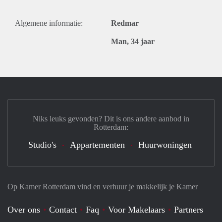
Algemene informatie:
Redmar
Man, 34 jaar
Niks leuks gevonden? Dit is ons andere aanbod in
Rotterdam:
Studio's
Appartementen
Huurwoningen
Op Kamer Rotterdam vind en verhuur je makkelijk je Kamer
Over ons
Contact
Faq
Voor Makelaars
Partners