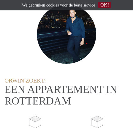
OK!
We gebruiken
cookies
voor de beste service
ORWIN ZOEKT:
EEN APPARTEMENT IN
ROTTERDAM