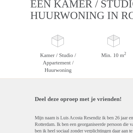
EEN KAMER / STUDI
HUURWONING IN R
2
Kamer / Studio /
Min. 10 m
Appartement /
Huurwoning
Deel deze oproep met je vrienden!
Mijn naam is Luis Acosta Resendiz ik ben 26 jaar e
Rotterdam. Ik ben een georganiseerde persoon die va
ben ik heel sociaal zonder verplichtingen daar aan t