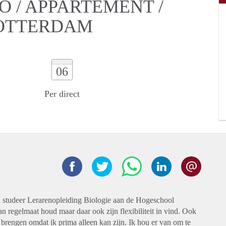
O / APPARTEMENT /
OTTERDAM
06
Per direct
n studeer Lerarenopleiding Biologie aan de Hogeschool
n regelmaat houd maar daar ook zijn flexibiliteit in vind. Ook
e brengen omdat ik prima alleen kan zijn. Ik hou er van om te