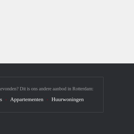
gevonden? Dit is ons andere aanbod in Rotterdam:
's
Appartementen
Huurwoningen