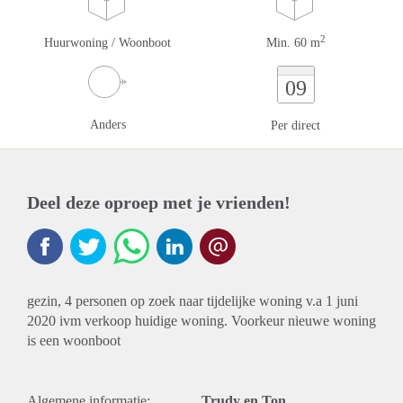
2
Huurwoning / Woonboot
Min. 60 m
09
Anders
Per direct
Deel deze oproep met je vrienden!
gezin, 4 personen op zoek naar tijdelijke woning v.a 1 juni
2020 ivm verkoop huidige woning. Voorkeur nieuwe woning
is een woonboot
Algemene informatie:
Trudy en Ton