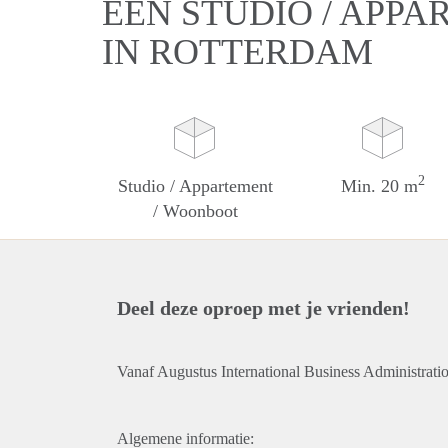
EEN STUDIO / APP
IN ROTTERDAM
2
Studio / Appartement
Min. 20 m
/ Woonboot
Deel deze oproep met je vrienden!
Vanaf Augustus International Business Administratio
Algemene informatie: