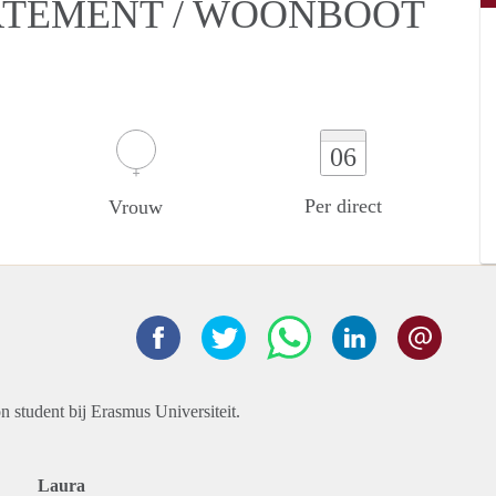
ARTEMENT / WOONBOOT
06
Per direct
Vrouw
n student bij Erasmus Universiteit.
Laura