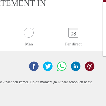
RTEMENT IN
08
Man
Per direct
oek naar een kamer. Op dit moment ga ik naar school en naast