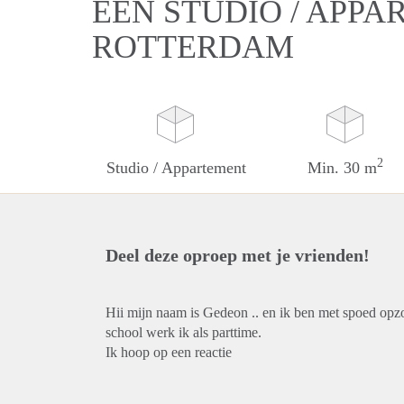
EEN STUDIO / APPA
ROTTERDAM
2
Studio / Appartement
Min. 30 m
Deel deze oproep met je vrienden!
Hii mijn naam is Gedeon .. en ik ben met spoed opz
school werk ik als parttime.
Ik hoop op een reactie