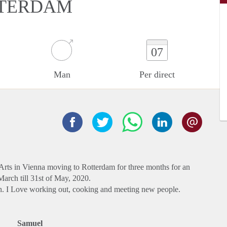
TTERDAM
07
Man
Per direct
 Arts in Vienna moving to Rotterdam for three months for an
March till 31st of May, 2020.
th. I Love working out, cooking and meeting new people.
Samuel