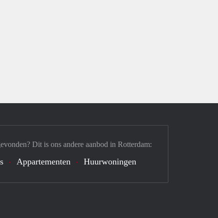
gevonden? Dit is ons andere aanbod in Rotterdam:
's
Appartementen
Huurwoningen