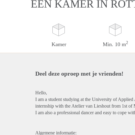
EEN KAMER IN RO
2
Kamer
Min. 10 m
Deel deze oproep met je vrienden!
Hello,
I am a student studying at the University of Applied
internship with the Atelier van Lieshout from 1st of 
I am also a professional dancer and easy to cope wi
Algemene informatie: