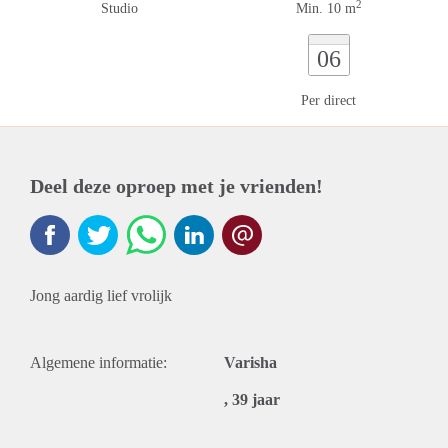
2
Studio
Min. 10 m
06
Per direct
Deel deze oproep met je vrienden!
Jong aardig lief vrolijk
Algemene informatie:
Varisha
, 39 jaar