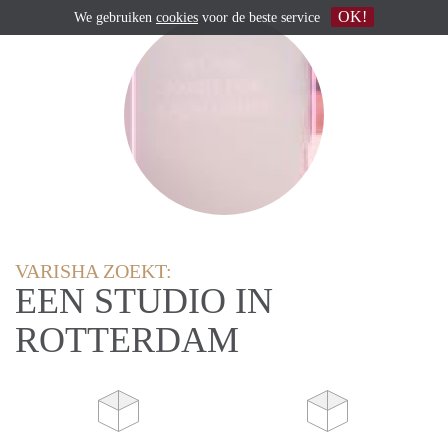
OK!
We gebruiken
cookies
voor de beste service
VARISHA ZOEKT:
EEN STUDIO IN
ROTTERDAM