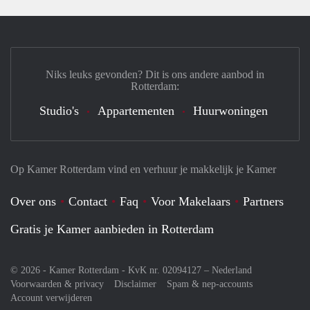
Niks leuks gevonden? Dit is ons andere aanbod in
Rotterdam:
Studio's
Appartementen
Huurwoningen
Op Kamer Rotterdam vind en verhuur je makkelijk je Kamer
Over ons
Contact
Faq
Voor Makelaars
Partners
Gratis je Kamer aanbieden in Rotterdam
© 2026 - Kamer Rotterdam - KvK nr. 02094127 –
Nederland
Voorwaarden & privacy
Disclaimer
Spam & nep-accounts
Account verwijderen