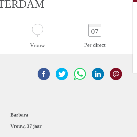
TTERDAM
07
Per direct
Vrouw
Barbara
Vrouw, 37 jaar