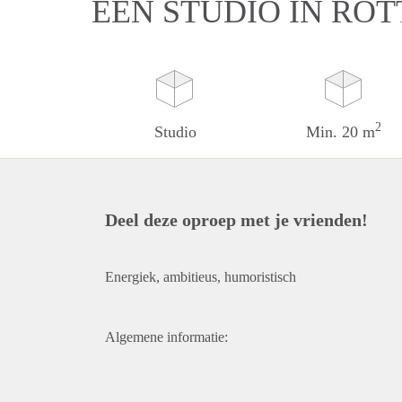
EEN STUDIO IN RO
2
Studio
Min. 20 m
Deel deze oproep met je vrienden!
Energiek, ambitieus, humoristisch
Algemene informatie: