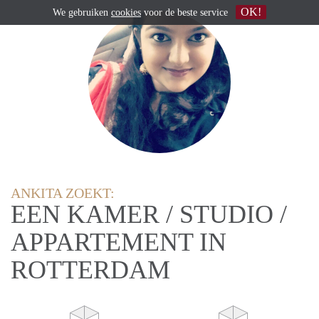
OK!
We gebruiken
cookies
voor de beste service
ANKITA ZOEKT:
EEN KAMER / STUDIO /
APPARTEMENT IN
ROTTERDAM