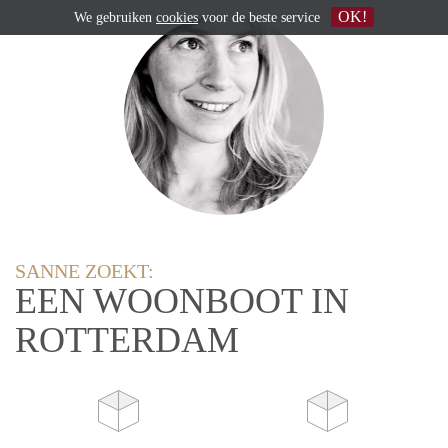
OK!
We gebruiken
cookies
voor de beste service
SANNE ZOEKT:
EEN WOONBOOT IN
ROTTERDAM