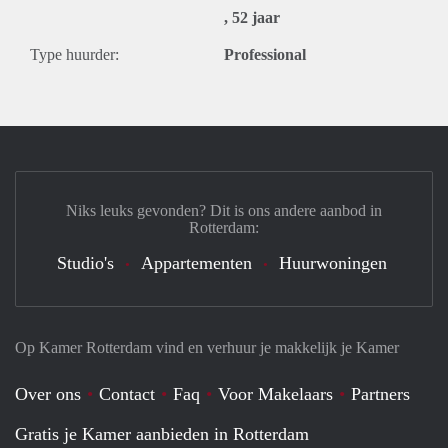
, 52 jaar
Type huurder:
Professional
Niks leuks gevonden? Dit is ons andere aanbod in
Rotterdam:
Studio's
Appartementen
Huurwoningen
Op Kamer Rotterdam vind en verhuur je makkelijk je Kamer
Over ons
Contact
Faq
Voor Makelaars
Partners
Gratis je Kamer aanbieden in Rotterdam