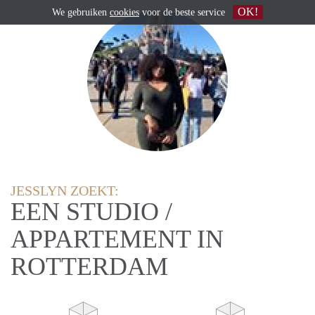
OK!
We gebruiken
cookies
voor de beste service
JESSLYN ZOEKT:
EEN STUDIO /
APPARTEMENT IN
ROTTERDAM