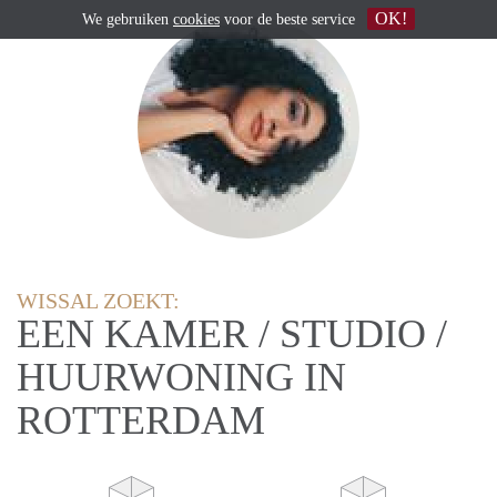
OK!
We gebruiken
cookies
voor de beste service
WISSAL ZOEKT:
EEN KAMER / STUDIO /
HUURWONING IN
ROTTERDAM