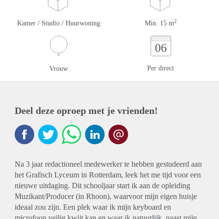
2
Kamer / Studio / Huurwoning
Min. 15 m
06
Per direct
Vrouw
Deel deze oproep met je vrienden!
Na 3 jaar redactioneel medewerker te hebben gestudeerd aan
het Grafisch Lyceum in Rotterdam, leek het me tijd voor een
nieuwe uitdaging. Dit schooljaar start ik aan de opleiding
Muzikant/Producer (in Rhoon), waarvoor mijn eigen huisje
ideaal zou zijn. Een plek waar ik mijn keyboard en
microfoon veilig kwijt kan en waar ik natuurlijk, naast mijn