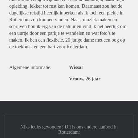
opleiding, lekker tot rust kan komen. Daarnaast zou het de
dagelijkse reistijd heerlijk inperken als ik toch een plekje in
Rotterdam zou kunnen vinden. Naast muziek maken en
schrijven hou ik erg van de natuur en vind ik het heerlijk om
een uurtje door een parkje te wandelen en wat foto’s te
maken. Ik ben een flexibele, 20 jarige dame met een oog op
de toekomst en een hart voor Rotterdam.
Algemene informatie:
Wissal
Vrouw, 26 jaar
Niks leuks gevonden? Dit is ons andere aanbod in
Rotterdam: