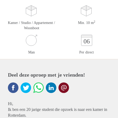
2
Kamer / Studio / Appartement /
Min. 10 m
Woonboot
06
Man
Per direct
Deel deze oproep met je vrienden!
Hi,
Ik ben een 20 jarige student die opzoek is naar een kamer in
Rotterdam.