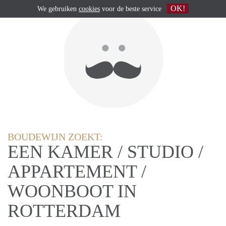
OK!
We gebruiken
cookies
voor de beste service
BOUDEWIJN ZOEKT:
EEN KAMER / STUDIO /
APPARTEMENT /
WOONBOOT IN
ROTTERDAM