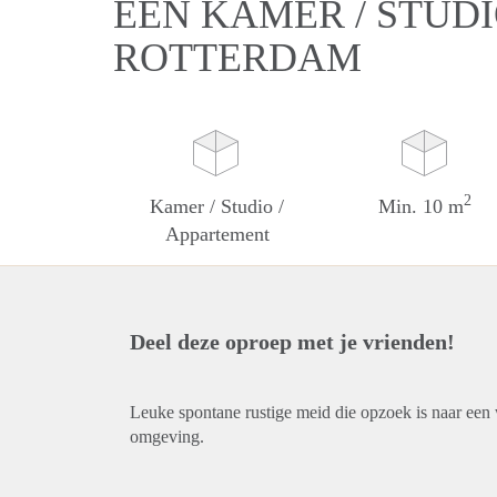
EEN KAMER / STUDI
ROTTERDAM
2
Kamer / Studio /
Min. 10 m
Appartement
Deel deze oproep met je vrienden!
Leuke spontane rustige meid die opzoek is naar ee
omgeving.