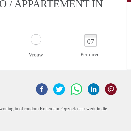
O / APPARTEMENT IN
07
Per direct
Vrouw
n woning in of rondom Rotterdam. Opzoek naar werk in die