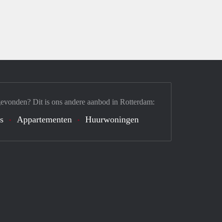
gevonden? Dit is ons andere aanbod in Rotterdam:
's
Appartementen
Huurwoningen