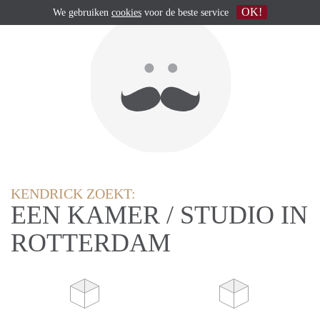
OK!
We gebruiken
cookies
voor de beste service
KENDRICK ZOEKT:
EEN KAMER / STUDIO IN
ROTTERDAM