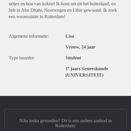
netjes en hou van koken! Ik kom net uit het buitenland, en
heb in Abu Dhabi, Noorwegen en Libie gewoond. Ik zoek
een woonruimte in Rotterdam!
Algemene informatie:
Lisa
Vrouw, 24 jaar
Type huurder:
Student
e
1
jaars Geneeskunde
(UNIVERSITEIT)
Niks leuks gevonden? Dit is ons andere aanbod in
Rotterdam: