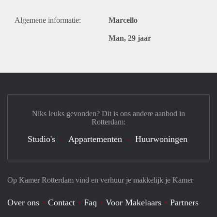
Algemene informatie:
Marcello
Man, 29 jaar
Niks leuks gevonden? Dit is ons andere aanbod in
Rotterdam:
Studio's
Appartementen
Huurwoningen
Op Kamer Rotterdam vind en verhuur je makkelijk je Kamer
Over ons
Contact
Faq
Voor Makelaars
Partners