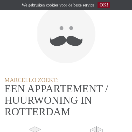
OK!
We gebruiken
cookies
voor de beste service
MARCELLO ZOEKT:
EEN APPARTEMENT /
HUURWONING IN
ROTTERDAM