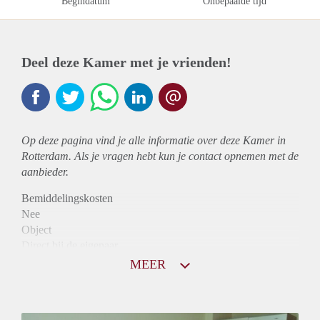
Begindatum
Onbepaalde tijd
Deel deze Kamer met je vrienden!
Op deze pagina vind je alle informatie over deze Kamer in
Rotterdam. Als je vragen hebt kun je contact opnemen met de
aanbieder.
Bemiddelingskosten
Nee
Object
Direct bij de eigenaar
Borg
MEER
455
Garantiestelling
Niet mogelijk