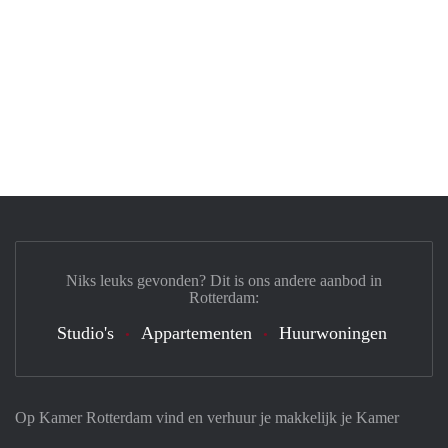
Niks leuks gevonden? Dit is ons andere aanbod in
Rotterdam:
Studio's
Appartementen
Huurwoningen
Op Kamer Rotterdam vind en verhuur je makkelijk je Kamer