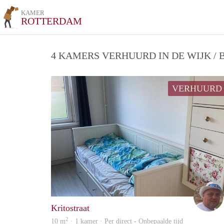
KAMER
ROTTERDAM
4 KAMERS VERHUURD IN DE WIJK /
VERHUURD
Kritostraat
2
10 m
· 1 kamer · Per direct - Onbepaalde tijd