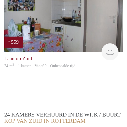
559
€
finde
Laan op Zuid
2
24 m
· 1 kamer · Vanaf ? - Onbepaalde tijd
24 KAMERS VERHUURD IN DE WIJK / BUURT
KOP VAN ZUID IN ROTTERDAM