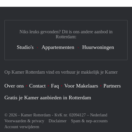
Niks leuks gevonden? Dit is ons andere aanbod in
Rotterdam:
Studio's
Appartementen
Huurwoningen
Op Kamer Rotterdam vind en verhuur je makkelijk je Kamer
Over ons
Contact
Faq
Voor Makelaars
Partners
Gratis je Kamer aanbieden in Rotterdam
© 2026 - Kamer Rotterdam - KvK nr. 02094127 –
Nederland
Voorwaarden & privacy
Disclaimer
Spam & nep-accounts
Account verwijderen