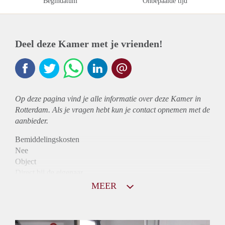
Begindatum
Onbepaalde tijd
Deel deze Kamer met je vrienden!
Op deze pagina vind je alle informatie over deze Kamer in
Rotterdam. Als je vragen hebt kun je contact opnemen met de
aanbieder.
Bemiddelingskosten
Nee
Object
Direct bij de eigenaar
Borg
MEER
425
Garantiestelling
Niet mogelijk