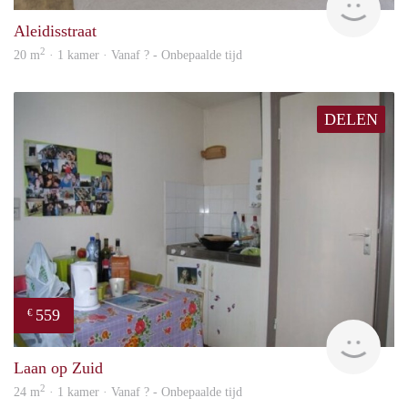
Aleidisstraat
2
20 m
· 1 kamer · Vanaf ? - Onbepaalde tijd
DELEN
559
€
rent
Laan op Zuid
2
24 m
· 1 kamer · Vanaf ? - Onbepaalde tijd