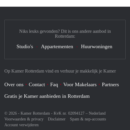
Niks leuks gevonden? Dit is ons andere aanbod in
Rotterdam:
Studio's
Appartementen
Huurwoningen
Op Kamer Rotterdam vind en verhuur je makkelijk je Kamer
Over ons
Contact
Faq
Voor Makelaars
Partners
Gratis je Kamer aanbieden in Rotterdam
© 2026 - Kamer Rotterdam - KvK nr. 02094127 –
Nederland
Voorwaarden & privacy
Disclaimer
Spam & nep-accounts
Account verwijderen