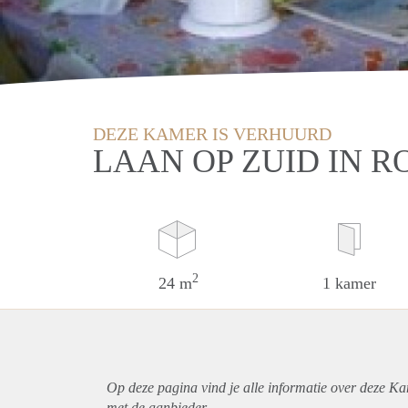
DEZE KAMER IS VERHUURD
LAAN OP ZUID IN 
2
24 m
1 kamer
Op deze pagina vind je alle informatie over deze K
met de aanbieder.