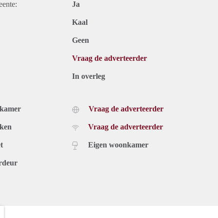
eente:
Ja
Kaal
Geen
Vraag de adverteerder
In overleg
dkamer
Vraag de adverteerder
uken
Vraag de adverteerder
t
Eigen woonkamer
rdeur