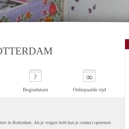
ROTTERDAM
∞
?
Begindatum
Onbepaalde tijd
amer in Rotterdam. Als je vragen hebt kun je contact opnemen