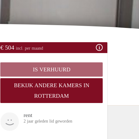
€ 504
incl. per maand
IS VERHUURD
BEKIJK ANDERE KAMERS IN
ROTTERDAM
rent
2 jaar geleden lid geworden