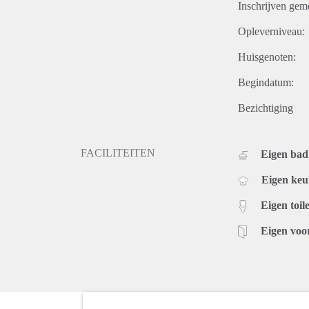
Inschrijven gem
Opleverniveau:
Huisgenoten:
Begindatum:
Bezichtiging
FACILITEITEN
Eigen ba
Eigen ke
Eigen toile
Eigen voo