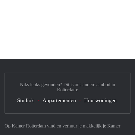
Niks leuks gevonden? Dit is ons andere aanbod in
Rotterdam:
Studio's
Appartementen
Huurwoningen
Op Kamer Rotterdam vind en verhuur je makkelijk je Kamer