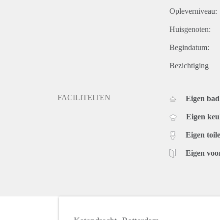
Opleverniveau:
Huisgenoten:
Begindatum:
Bezichtiging
FACILITEITEN
Eigen ba
Eigen ke
Eigen toile
Eigen voo