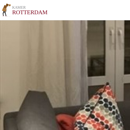
KAMER
ROTTERDAM