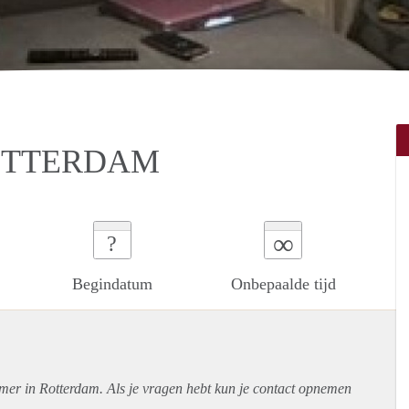
ROTTERDAM
∞
?
Begindatum
Onbepaalde tijd
amer in Rotterdam. Als je vragen hebt kun je contact opnemen