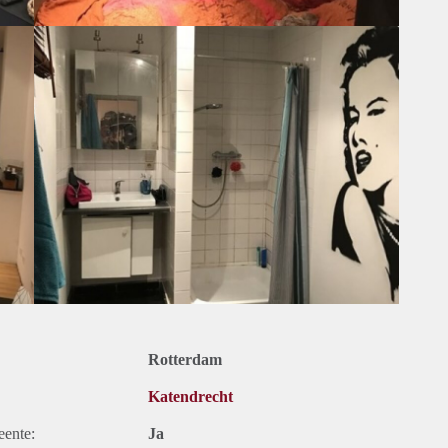
Rotterdam
Katendrecht
eente:
Ja