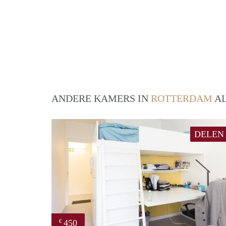
ANDERE KAMERS IN
ROTTERDAM
AL
DELEN
450
€