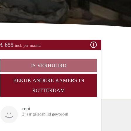
€ 655
incl. per maand
IS VERHUURD
BEKIJK ANDERE KAMERS IN
ROTTERDAM
rent
2 jaar geleden lid geworden