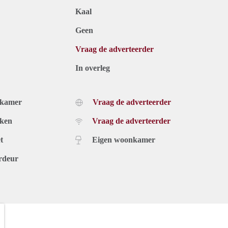
Kaal
Geen
Vraag de adverteerder
In overleg
dkamer
Vraag de adverteerder
uken
Vraag de adverteerder
t
Eigen woonkamer
rdeur