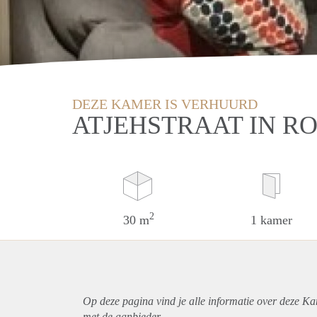
DEZE KAMER IS VERHUURD
ATJEHSTRAAT IN 
2
30 m
1 kamer
Op deze pagina vind je alle informatie over deze K
met de aanbieder.