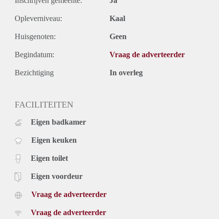
Inschrijven gemeente:
Ja
Opleverniveau:
Kaal
Huisgenoten:
Geen
Begindatum:
Vraag de adverteerder
Bezichtiging
In overleg
FACILITEITEN
Eigen badkamer
Eigen keuken
Eigen toilet
Eigen voordeur
Vraag de adverteerder
Vraag de adverteerder