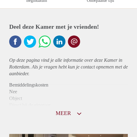
Begindatum
Onbepaalde tijd
Deel deze Kamer met je vrienden!
Op deze pagina vind je alle informatie over deze Kamer in
Rotterdam. Als je vragen hebt kun je contact opnemen met de
aanbieder.
Bemiddelingskosten
Nee
Object
Direct bij de eigenaar
Borg
MEER
655
Garantiestelling
Mogelijk