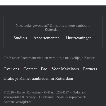
Niks leuks gevonden? Dit is ons andere aanbod in
Rotterdam:
Studio's
Appartementen
Huurwoningen
Op Kamer Rotterdam vind en verhuur je makkelijk je Kamer
Over ons
Contact
Faq
Voor Makelaars
Partners
Gratis je Kamer aanbieden in Rotterdam
© 2026 - Kamer Rotterdam - KvK nr. 02094127 –
Nederland
Voorwaarden & privacy
Disclaimer
Spam & nep-accounts
Account verwijderen