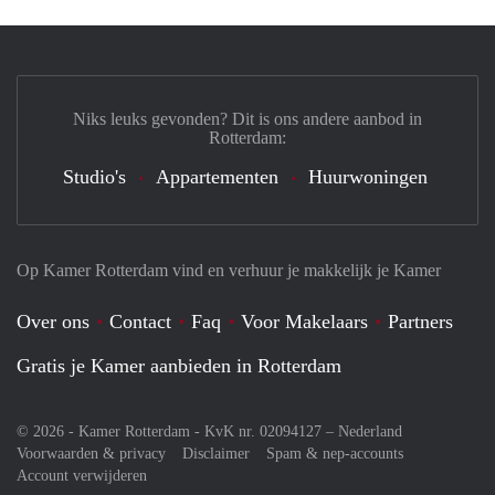
Niks leuks gevonden? Dit is ons andere aanbod in
Rotterdam:
Studio's
Appartementen
Huurwoningen
Op Kamer Rotterdam vind en verhuur je makkelijk je Kamer
Over ons
Contact
Faq
Voor Makelaars
Partners
Gratis je Kamer aanbieden in Rotterdam
© 2026 - Kamer Rotterdam - KvK nr. 02094127 –
Nederland
Voorwaarden & privacy
Disclaimer
Spam & nep-accounts
Account verwijderen