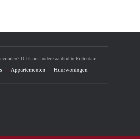
gevonden? Dit is ons andere aanbod in Rotterdam:
's
Appartementen
Huurwoningen