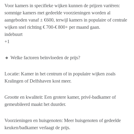
Voor kamers in specifieke wijken kunnen de prijzen variëren:
sommige kamers met gedeelde voorzieningen worden al
aangeboden vanaf ± €600, terwijl kamers in populaire of centrale
wijken snel richting € 700-€ 800+ per maand gaan.
indebuurt
+1
🔸 Welke factoren beïnvloeden de prijs?
Locatie: Kamer in het centrum of in populaire wijken zoals
Kralingen of Delfshaven kost meer.
Grootte en kwaliteit: Een grotere kamer, privé-badkamer of
gemeubileerd maakt het duurder.
Voorzieningen en huisgenoten: Meer huisgenoten of gedeelde
keuken/badkamer verlaagt de prijs.