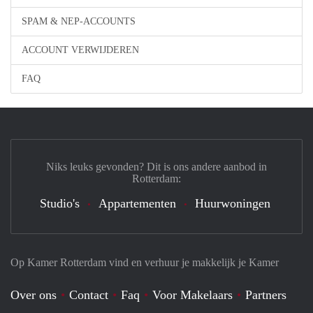
SPAM & NEP-ACCOUNTS
ACCOUNT VERWIJDEREN
FAQ
Niks leuks gevonden? Dit is ons andere aanbod in
Rotterdam:
Studio's
Appartementen
Huurwoningen
Op Kamer Rotterdam vind en verhuur je makkelijk je Kamer
Over ons
Contact
Faq
Voor Makelaars
Partners