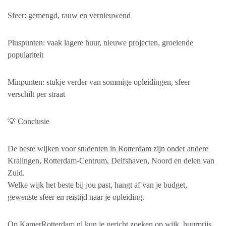
Sfeer: gemengd, rauw en vernieuwend
Pluspunten: vaak lagere huur, nieuwe projecten, groeiende
populariteit
Minpunten: stukje verder van sommige opleidingen, sfeer
verschilt per straat
💡 Conclusie
De beste wijken voor studenten in Rotterdam zijn onder andere
Kralingen, Rotterdam-Centrum, Delfshaven, Noord en delen van
Zuid.
Welke wijk het beste bij jou past, hangt af van je budget,
gewenste sfeer en reistijd naar je opleiding.
Op KamerRotterdam.nl kun je gericht zoeken op wijk, huurprijs