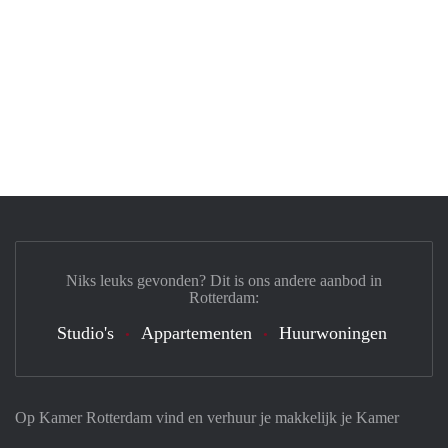
Niks leuks gevonden? Dit is ons andere aanbod in
Rotterdam:
Studio's
Appartementen
Huurwoningen
Op Kamer Rotterdam vind en verhuur je makkelijk je Kamer