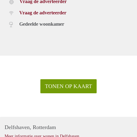
Vraag de adverteerder
Vraag de adverteerder
Gedeelde woonkamer
TONEN OP KAART
Delfshaven, Rotterdam
Meer informatie over wonen in Delfshaven