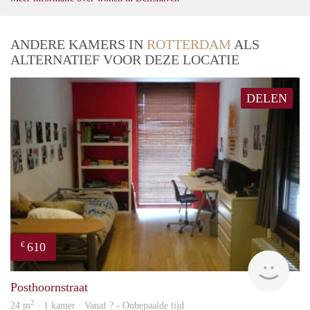
ANDERE KAMERS IN
ROTTERDAM
ALS
ALTERNATIEF VOOR DEZE LOCATIE
DELEN
610
€
finde
Posthoornstraat
2
24 m
· 1 kamer · Vanaf ? - Onbepaalde tijd