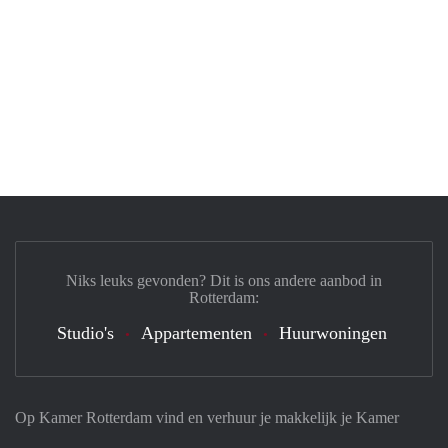
Niks leuks gevonden? Dit is ons andere aanbod in
Rotterdam:
Studio's
Appartementen
Huurwoningen
Op Kamer Rotterdam vind en verhuur je makkelijk je Kamer