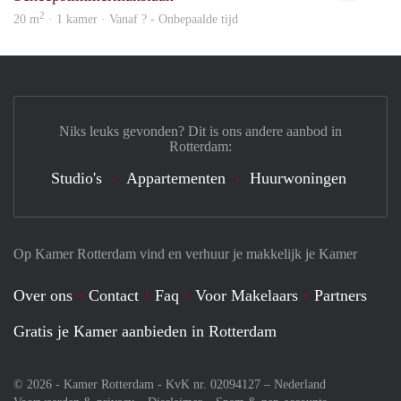
2
20 m
· 1 kamer · Vanaf ? - Onbepaalde tijd
Niks leuks gevonden? Dit is ons andere aanbod in
Rotterdam:
Studio's
Appartementen
Huurwoningen
Op Kamer Rotterdam vind en verhuur je makkelijk je Kamer
Over ons
Contact
Faq
Voor Makelaars
Partners
Gratis je Kamer aanbieden in Rotterdam
© 2026 - Kamer Rotterdam - KvK nr. 02094127 –
Nederland