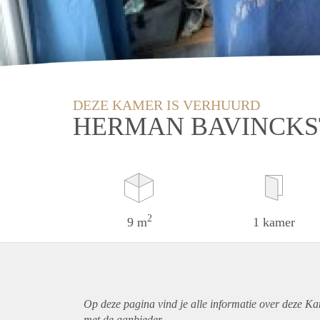
DEZE KAMER IS VERHUURD
HERMAN BAVINCKS
2
9 m
1 kamer
Op deze pagina vind je alle informatie over deze K
met de aanbieder.