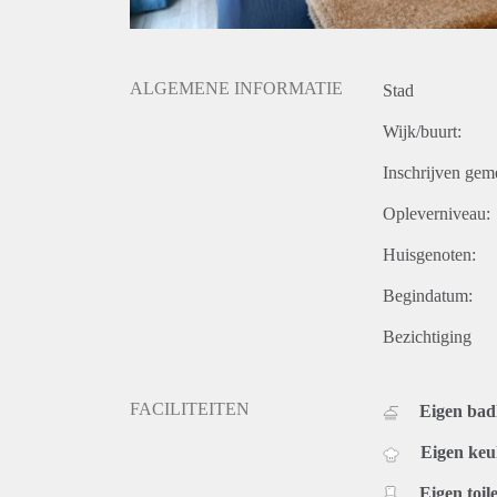
ALGEMENE INFORMATIE
Stad
Wijk/buurt:
Inschrijven gem
Opleverniveau:
Huisgenoten:
Begindatum:
Bezichtiging
FACILITEITEN
Eigen ba
Eigen ke
Eigen toile