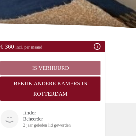
€ 360
incl. per maand
IS VERHUURD
BEKIJK ANDERE KAMERS IN
ROTTERDAM
finder
Beheerder
2 jaar geleden lid geworden