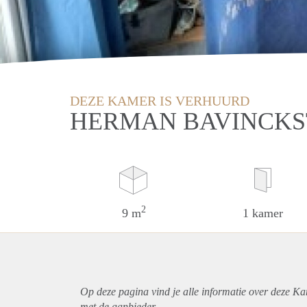
DEZE KAMER IS VERHUURD
HERMAN BAVINCKS
2
9 m
1 kamer
Op deze pagina vind je alle informatie over deze K
met de aanbieder.