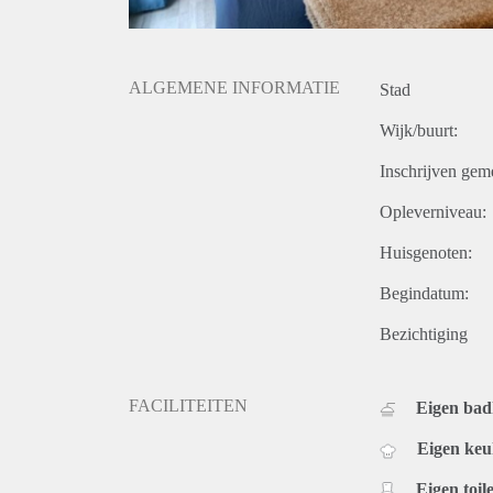
ALGEMENE INFORMATIE
Stad
Wijk/buurt:
Inschrijven gem
Opleverniveau:
Huisgenoten:
Begindatum:
Bezichtiging
FACILITEITEN
Eigen ba
Eigen ke
Eigen toile