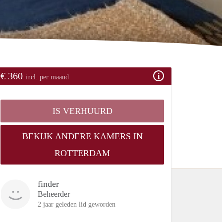
€ 360
incl. per maand
IS VERHUURD
BEKIJK ANDERE KAMERS IN
ROTTERDAM
finder
Beheerder
2 jaar geleden lid geworden