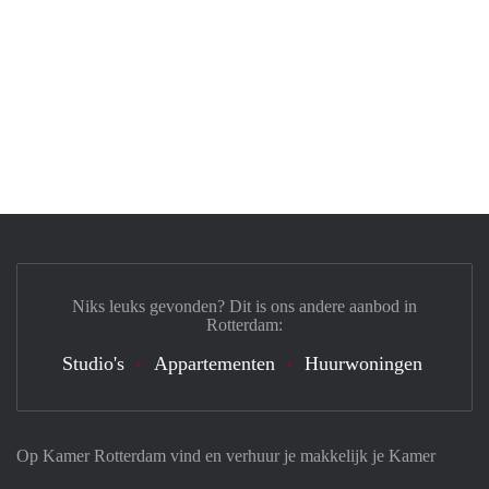
Niks leuks gevonden? Dit is ons andere aanbod in
Rotterdam:
Studio's
Appartementen
Huurwoningen
Op Kamer Rotterdam vind en verhuur je makkelijk je Kamer